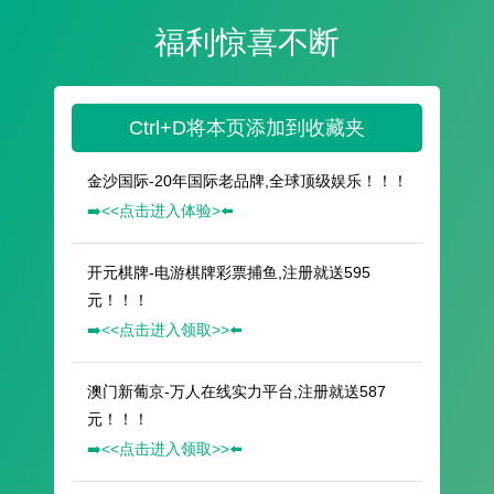
福利惊喜不断
Ctrl+D将本页添加到收藏夹
金沙国际-20年国际老品牌,全球顶级娱乐！！！
➡️<<点击进入体验>⬅️
开元棋牌-电游棋牌彩票捕鱼,注册就送595
元！！！
➡️<<点击进入领取>>⬅️
澳门新葡京-万人在线实力平台,注册就送587
元！！！
➡️<<点击进入领取>>⬅️