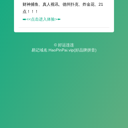
财神捕鱼、真人视讯、德州扑克、炸金花、21
点！！！
➡️<<点击进入体验>⬅️
© 好运连连
易记域名:HaoPinPai.vip(好品牌拼音)